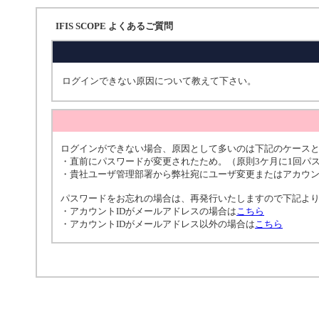
IFIS SCOPE よくあるご質問
ログインできない原因について教えて下さい。
ログインができない場合、原因として多いのは下記のケース
・直前にパスワードが変更されたため。（原則3ケ月に1回パ
・貴社ユーザ管理部署から弊社宛にユーザ変更またはアカウ
パスワードをお忘れの場合は、再発行いたしますので下記よ
・アカウントIDがメールアドレスの場合は
こちら
・アカウントIDがメールアドレス以外の場合は
こちら