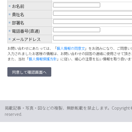
お名前
貴社名
部署名
電話番号(直通)
メールアドレス
お問い合わせにあたっては、「
個人情報の同意文
」をお読みになり、ご同意い
入力されましたお客様の情報は、お問い合わせの回答の連絡に使用させて頂き
また、当社「
個人情報保護方針
」に従い、細心の注意を払い情報を取り扱いま
掲載記事・写真・図などの複製、無断転載を禁止します。Copyright © IFIS Japa
reserved.